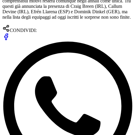
comprensibili motivi resterà comunque negli annali come unica. Tra
questi già annunciata la presenza di Craig Breen (IRL), Callum
Devine (IRL), Efrén Llarena (ESP) e Dominik Dinkel (GER), ma
nella lista degli equipaggi ad oggi iscritti le sorprese non sono finite.
CONDIVIDI: