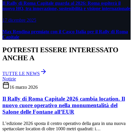
Il Rally di Roma Capitale guarda al 2026: Roma ospiterà il
nuovo HQ, tra innovazione, sostenibilità e visione internazionale
17 dicembre 2025
Max Rendina premiato con il Casco Italia per il Rally di Roma
Capitale
POTRESTI ESSERE INTERESSATO
ANCHE A
TUTTE LE NEWS
Notizie
16 marzo 2026
Il Rally di Roma Capitale 2026 cambia location. Il
nuovo cuore operativo nella monumentalità del
Salone delle Fontane all’EUR
L’edizione 2026 sposta il centro operativo della gara in una nuova
spettacolare location di oltre 1000 metri quadrati: i…