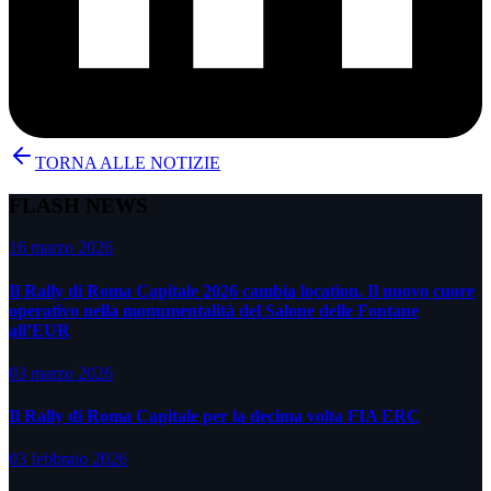
TORNA ALLE NOTIZIE
FLASH NEWS
16 marzo 2026
Il Rally di Roma Capitale 2026 cambia location. Il nuovo cuore
operativo nella monumentalità del Salone delle Fontane
all’EUR
03 marzo 2026
Il Rally di Roma Capitale per la decima volta FIA ERC
03 febbraio 2026