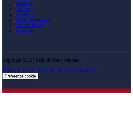
Visitatori
Contatti
Ambiente
Safety Information
Diventa Partner
Immagini
Copyright 2026 | Rally di Roma Capitale
Privacy Policy
Cookie Policy
Termini e Condizioni
Preferenze cookie