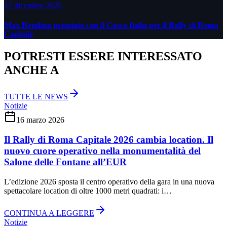
17 dicembre 2025
Max Rendina premiato con il Casco Italia per il Rally di Roma
Capitale
POTRESTI ESSERE INTERESSATO
ANCHE A
TUTTE LE NEWS
Notizie
16 marzo 2026
Il Rally di Roma Capitale 2026 cambia location. Il
nuovo cuore operativo nella monumentalità del
Salone delle Fontane all’EUR
L’edizione 2026 sposta il centro operativo della gara in una nuova
spettacolare location di oltre 1000 metri quadrati: i…
CONTINUA A LEGGERE
Notizie