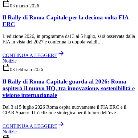
03 marzo 2026
Il Rally di Roma Capitale per la decima volta FIA
ERC
L’edizione 2026, in programma dal 3 al 5 luglio, sarà osservata dalla
FIA in vista del 2027 e conferma la doppia validit…
CONTINUA A LEGGERE
Notizie
03 febbraio 2026
Il Rally di Roma Capitale guarda al 2026: Roma
ospiterà il nuovo HQ, tra innovazione, sostenibilità e
visione internazionale
Dal 3 al 5 luglio 2026 Roma ospita nuovamente il FIA ERC e il
CIAR Sparco. Un’edizione strategica per il futuro dell’eve…
CONTINUA A LEGGERE
Notizie