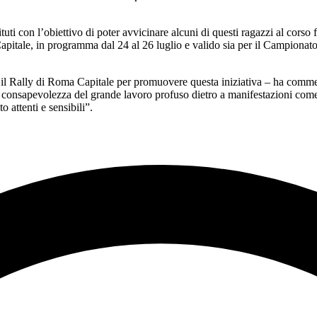
tituti con l’obiettivo di poter avvicinare alcuni di questi ragazzi al cor
Capitale, in programma dal 24 al 26 luglio e valido sia per il Campion
 e il Rally di Roma Capitale per promuovere questa iniziativa – ha co
a consapevolezza del grande lavoro profuso dietro a manifestazioni come 
 attenti e sensibili”.