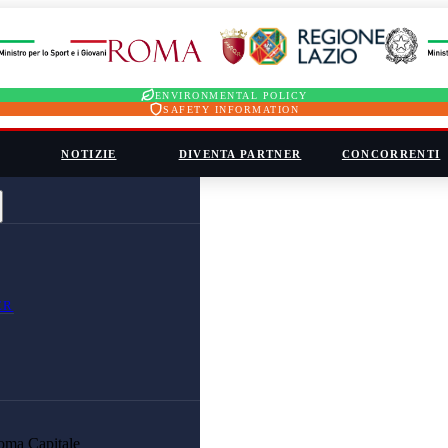
ENVIRONMENTAL POLICY
SAFETY INFORMATION
NOTIZIE
DIVENTA PARTNER
CONCORRENTI
ER
oma Capitale