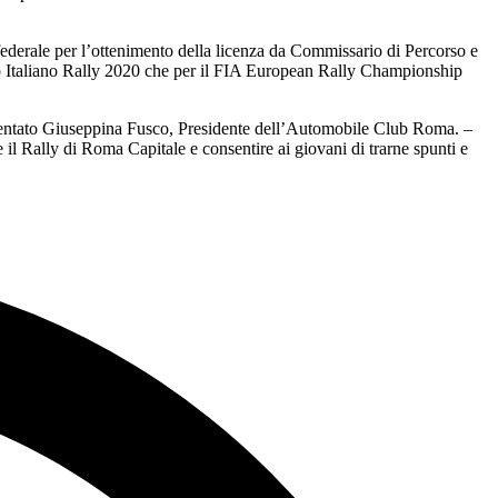
so federale per l’ottenimento della licenza da Commissario di Percorso e
ato Italiano Rally 2020 che per il FIA European Rally Championship
mmentato Giuseppina Fusco, Presidente dell’Automobile Club Roma. –
il Rally di Roma Capitale e consentire ai giovani di trarne spunti e