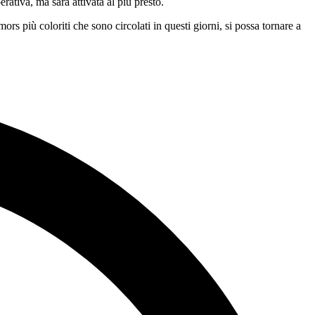
rativa, ma sarà attivata al più presto.
s più coloriti che sono circolati in questi giorni, si possa tornare a