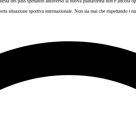
iesta dei pass spettatori attraverso la nuova piattaforma non è ancora ope
a situazione sportiva internazionale. Non sia mai che rispettando i rumor