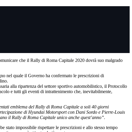
a comunicare che il Rally di Roma Capitale 2020 dovrà suo malgrado
ugno nel quale il Governo ha confermato le prescrizioni di
lino.
ria alla ripartenza del settore sportivo automobilistico, il Protocollo
colo e tutti gli eventi di intrattenimento che, inevitabilmente,
ntati emblema del Rally di Roma Capitale a soli 40 giorni
partecipazione di Hyundai Motorsport con Dani Sordo e Pierre-Louis
ndano il Rally di Roma Capitale unico anche quest’anno”.
e stato impossibile rispettare le prescrizioni e allo stesso tempo