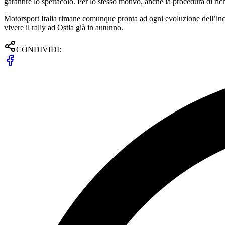
garantire lo spettacolo. Per lo stesso motivo, anche la procedura di rich
Motorsport Italia rimane comunque pronta ad ogni evoluzione dell’incert
vivere il rally ad Ostia già in autunno.
CONDIVIDI: