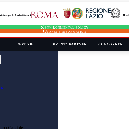
ENVIRONMENTAL POLICY
SAFETY INFORMATION
NOTIZIE
DIVENTA PARTNER
CONCORRENTI
ER
oma Capitale