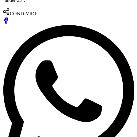
“under 23”.
CONDIVIDI: