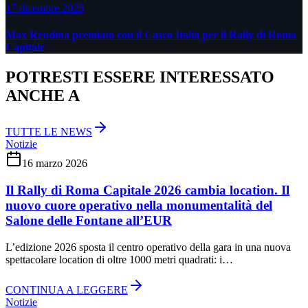
17 dicembre 2025
Max Rendina premiato con il Casco Italia per il Rally di Roma
Capitale
POTRESTI ESSERE INTERESSATO
ANCHE A
TUTTE LE NEWS
Notizie
16 marzo 2026
Il Rally di Roma Capitale 2026 cambia location. Il
nuovo cuore operativo nella monumentalità del
Salone delle Fontane all’EUR
L’edizione 2026 sposta il centro operativo della gara in una nuova
spettacolare location di oltre 1000 metri quadrati: i…
CONTINUA A LEGGERE
Notizie