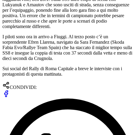
Lukyanuk e Arnautov che sono usciti di strada, senza conseguenze
per l’equipaggio, ponendo fine alla loro gara fino a qui molto
positiva. Un errore che in termini di campionato potrebbe pesare
parecchio al russo e che apre le porte a scenari di podio
completamente differenti.
I piloti sono ora in arrivo a Fiuggi. Al terzo posto c’è un
sorprendente Efren Llarena, navigato da Sara Fernandez (Skoda
Fabia Evo/Rallye Team Spain) che ha staccato il miglior tempo sulla
SS8 e insegue la coppia di testa con 37 secondi dalla vetta e meno di
dieci secondi da Crugnola.
Sui social del Rally di Roma Capitale a breve le interviste con i
protagonisti di questa mattinata.
CONDIVIDI: