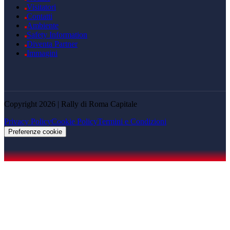
Visitatori
Contatti
Ambiente
Safety Information
Diventa Partner
Immagini
Copyright 2026 | Rally di Roma Capitale
Privacy Policy
Cookie Policy
Termini e Condizioni
Preferenze cookie