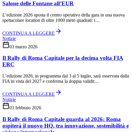
Salone delle Fontane all’EUR
L’edizione 2026 sposta il centro operativo della gara in una nuova
spettacolare location di oltre 1000 metri quadrati: i…
CONTINUA A LEGGERE
Notizie
03 marzo 2026
Il Rally di Roma Capitale per la decima volta FIA
ERC
L’edizione 2026, in programma dal 3 al 5 luglio, sarà osservata dalla
FIA in vista del 2027 e conferma la doppia validit…
CONTINUA A LEGGERE
Notizie
03 febbraio 2026
Il Rally di Roma Capitale guarda al 2026: Roma
ospiterà il nuovo HQ, tra innovazione, sostenibilità e