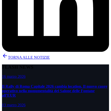
TORNA ALLE NOTIZIE
FLASH NEWS
16 marzo 2026
Il Rally di Roma Capitale 2026 cambia location. Il nuovo cuore
operativo nella monumentalità del Salone delle Fontane
all’EUR
03 marzo 2026