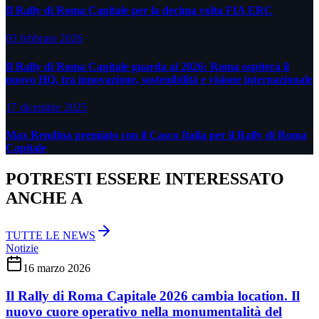
Il Rally di Roma Capitale per la decima volta FIA ERC
03 febbraio 2026
Il Rally di Roma Capitale guarda al 2026: Roma ospiterà il
nuovo HQ, tra innovazione, sostenibilità e visione internazionale
17 dicembre 2025
Max Rendina premiato con il Casco Italia per il Rally di Roma
Capitale
POTRESTI ESSERE INTERESSATO
ANCHE A
TUTTE LE NEWS
Notizie
16 marzo 2026
Il Rally di Roma Capitale 2026 cambia location. Il
nuovo cuore operativo nella monumentalità del