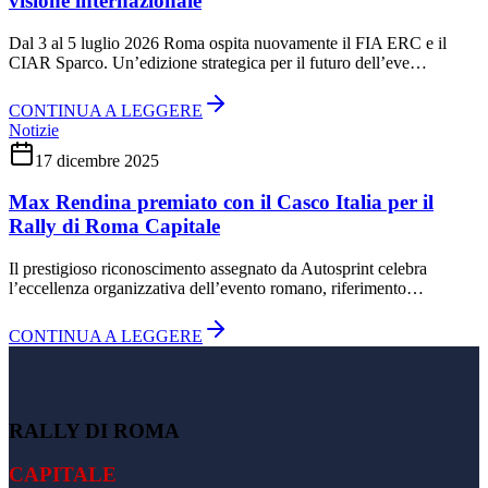
visione internazionale
Dal 3 al 5 luglio 2026 Roma ospita nuovamente il FIA ERC e il
CIAR Sparco. Un’edizione strategica per il futuro dell’eve…
CONTINUA A LEGGERE
Notizie
17 dicembre 2025
Max Rendina premiato con il Casco Italia per il
Rally di Roma Capitale
Il prestigioso riconoscimento assegnato da Autosprint celebra
l’eccellenza organizzativa dell’evento romano, riferimento…
CONTINUA A LEGGERE
RALLY DI ROMA
CAPITALE