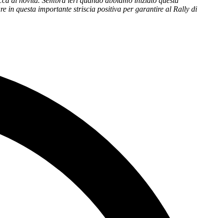
icca di novità. Sembra ieri quando abbiamo iniziato questa
 in questa importante striscia positiva per garantire al Rally di