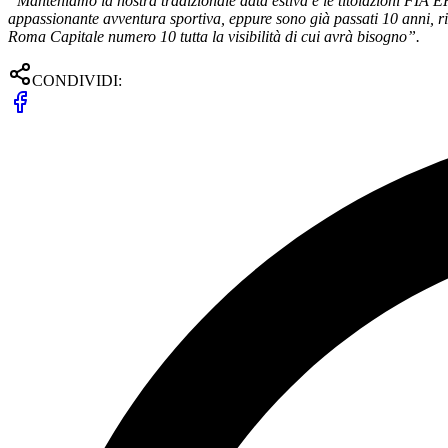
“Manteniamo la nostra tradizionale data estiva e le titolazioni FIA
appassionante avventura sportiva, eppure sono già passati 10 anni, ric
Roma Capitale numero 10 tutta la visibilità di cui avrà bisogno”.
CONDIVIDI: