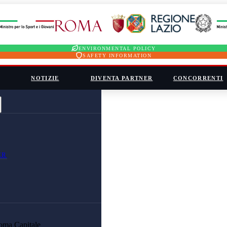
ENVIRONMENTAL POLICY
SAFETY INFORMATION
NOTIZIE
DIVENTA PARTNER
CONCORRENTI
ER
oma Capitale