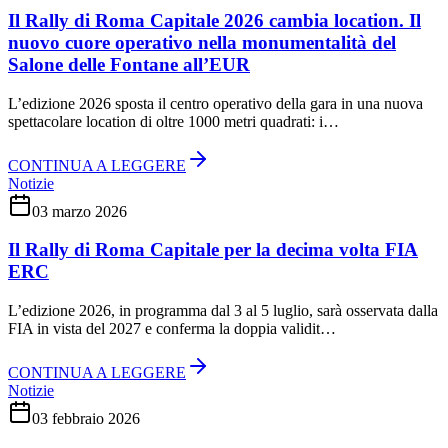
Il Rally di Roma Capitale 2026 cambia location. Il
nuovo cuore operativo nella monumentalità del
Salone delle Fontane all’EUR
L’edizione 2026 sposta il centro operativo della gara in una nuova
spettacolare location di oltre 1000 metri quadrati: i…
CONTINUA A LEGGERE
Notizie
03 marzo 2026
Il Rally di Roma Capitale per la decima volta FIA
ERC
L’edizione 2026, in programma dal 3 al 5 luglio, sarà osservata dalla
FIA in vista del 2027 e conferma la doppia validit…
CONTINUA A LEGGERE
Notizie
03 febbraio 2026