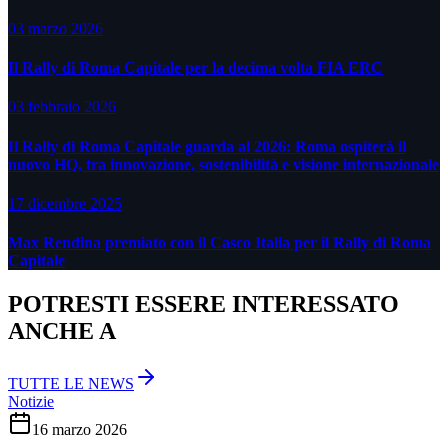
03 marzo 2026
Il Rally di Roma Capitale per la decima volta FIA ERC
03 febbraio 2026
Il Rally di Roma Capitale guarda al 2026: Roma ospiterà il
nuovo HQ, tra innovazione, sostenibilità e visione internazionale
17 dicembre 2025
Max Rendina premiato con il Casco Italia per il Rally di Roma
Capitale
POTRESTI ESSERE INTERESSATO
ANCHE A
TUTTE LE NEWS
Notizie
16 marzo 2026