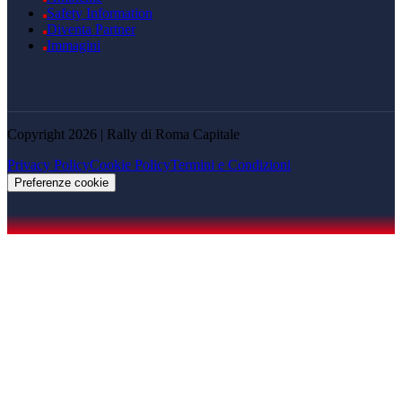
Safety Information
Diventa Partner
Immagini
Copyright 2026 | Rally di Roma Capitale
Privacy Policy
Cookie Policy
Termini e Condizioni
Preferenze cookie