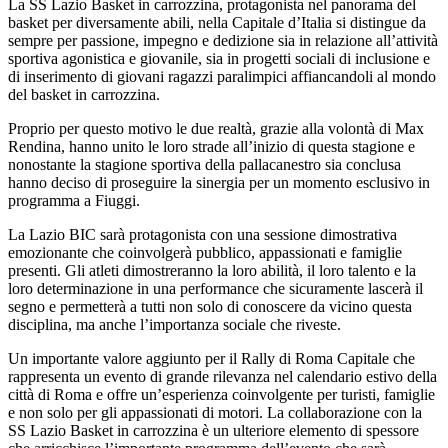
La SS Lazio Basket in carrozzina, protagonista nel panorama del
basket per diversamente abili, nella Capitale d’Italia si distingue da
sempre per passione, impegno e dedizione sia in relazione all’attività
sportiva agonistica e giovanile, sia in progetti sociali di inclusione e
di inserimento di giovani ragazzi paralimpici affiancandoli al mondo
del basket in carrozzina.
Proprio per questo motivo le due realtà, grazie alla volontà di Max
Rendina, hanno unito le loro strade all’inizio di questa stagione e
nonostante la stagione sportiva della pallacanestro sia conclusa
hanno deciso di proseguire la sinergia per un momento esclusivo in
programma a Fiuggi.
La Lazio BIC sarà protagonista con una sessione dimostrativa
emozionante che coinvolgerà pubblico, appassionati e famiglie
presenti. Gli atleti dimostreranno la loro abilità, il loro talento e la
loro determinazione in una performance che sicuramente lascerà il
segno e permetterà a tutti non solo di conoscere da vicino questa
disciplina, ma anche l’importanza sociale che riveste.
Un importante valore aggiunto per il Rally di Roma Capitale che
rappresenta un evento di grande rilevanza nel calendario estivo della
città di Roma e offre un’esperienza coinvolgente per turisti, famiglie
e non solo per gli appassionati di motori. La collaborazione con la
SS Lazio Basket in carrozzina è un ulteriore elemento di spessore