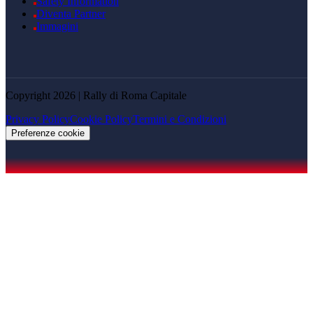
Safety Information
Diventa Partner
Immagini
Copyright 2026 | Rally di Roma Capitale
Privacy Policy
Cookie Policy
Termini e Condizioni
Preferenze cookie