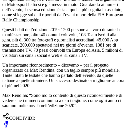
di Motorsport Italia si è già messa in moto. Guardando ai numeri
dell’evento, la scorsa edizione è stata quella più seguita in assoluto,
come si legge sui dati riportati dall’event report della FIA European
Rally Championship.
Questi i dati dell’edizione 2019: 1200 persone a lavoro durante la
manifestazione, oltre 40 comuni coinvolti, 108 Team iscritti alla
gara, più di 300 tra fotografi e giornalisti accreditati, 45.000 App
scaricate, 200.000 spettatori nei tre giorni d’evento, 1081 ore di
trasmissione TV, 70 paesi coinvolti tra Europa ed Asia, 5 milioni di
visitatori sui canali social e web e 81 canali TV.
Un importante riconoscimento – dicevamo – per il progetto
organizzato da Max Rendina, con un taglio sempre più mondiale.
Tante infatti le testate che hanno parlato dell’evento, da quelle
italiane a quelle straniere. Un successo destinato a migliorare ancora
di più nel 2020.
Max Rendina: “Sono molto contento di questo riconoscimento e di
vedere che i numeri continuino a darci ragione, come ogni anno ci
saranno molte novità nell’edizione 2020”.
CONDIVIDI: