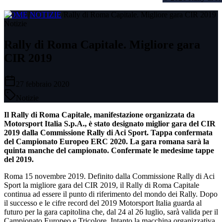
HOME
/
NOTIZIE
/
Rally di Roma Capitale. Migliore gara CIR 2019
Notizie
Rally di Roma Capitale. Migliore gara
CIR 2019
27 febbraio 2020
Notizie
Il Rally di Roma Capitale, manifestazione organizzata da
Motorsport Italia S.p.A., è stato designato miglior gara del CIR
2019 dalla Commissione Rally di Aci Sport. Tappa confermata
del Campionato Europeo ERC 2020. La gara romana sarà la
quinta manche del campionato. Confermate le medesime tappe
del 2019.
Roma 15 novembre 2019. Definito dalla Commissione Rally di Aci
Sport la migliore gara del CIR 2019, il Rally di Roma Capitale
continua ad essere il punto di riferimento del mondo dei Rally. Dopo
il successo e le cifre record del 2019 Motorsport Italia guarda al
futuro per la gara capitolina che, dal 24 al 26 luglio, sarà valida per il
Campionato Europeo e Tricolore. Intanto la macchina organizzativa