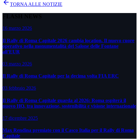
TORNA ALLE NOTIZIE
FLASH NEWS
16 marzo 2026
Il Rally di Roma Capitale 2026 cambia location. Il nuovo cuore
operativo nella monumentalità del Salone delle Fontane
all’EUR
03 marzo 2026
Il Rally di Roma Capitale per la decima volta FIA ERC
03 febbraio 2026
Il Rally di Roma Capitale guarda al 2026: Roma ospiterà il
nuovo HQ, tra innovazione, sostenibilità e visione internazionale
17 dicembre 2025
Max Rendina premiato con il Casco Italia per il Rally di Roma
Capitale