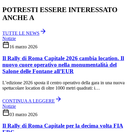
POTRESTI ESSERE INTERESSATO
ANCHE A
TUTTE LE NEWS
Notizie
16 marzo 2026
Il Rally di Roma Capitale 2026 cambia location. Il
nuovo cuore operativo nella monumentalità del
Salone delle Fontane all’EUR
L’edizione 2026 sposta il centro operativo della gara in una nuova
spettacolare location di oltre 1000 metri quadrati: i…
CONTINUA A LEGGERE
Notizie
03 marzo 2026
Il Rally di Roma Capitale per la decima volta FIA