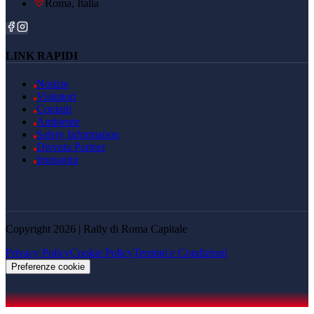
Roma, Italia
LINK RAPIDI
Notizie
Visitatori
Contatti
Ambiente
Safety Information
Diventa Partner
Immagini
Copyright 2026 | Rally di Roma Capitale
Privacy Policy
Cookie Policy
Termini e Condizioni
Preferenze cookie