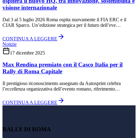
ospiterà il nuovo HQ, tra innovazione, sostenibilità e
visione internazionale
Dal 3 al 5 luglio 2026 Roma ospita nuovamente il FIA ERC e il
CIAR Sparco. Un’edizione strategica per il futuro dell’eve…
CONTINUA A LEGGERE
Notizie
17 dicembre 2025
Max Rendina premiato con il Casco Italia per il
Rally di Roma Capitale
Il prestigioso riconoscimento assegnato da Autosprint celebra
l’eccellenza organizzativa dell’evento romano, riferimento…
CONTINUA A LEGGERE
RALLY DI ROMA