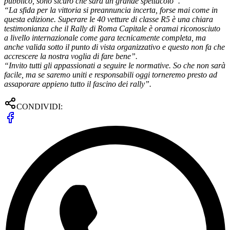
pubblico, sono sicuro che sarà un grande spettacolo”.
“La sfida per la vittoria si preannuncia incerta, forse mai come in
questa edizione. Superare le 40 vetture di classe R5 è una chiara
testimonianza che il Rally di Roma Capitale è oramai riconosciuto
a livello internazionale come gara tecnicamente completa, ma
anche valida sotto il punto di vista organizzativo e questo non fa che
accrescere la nostra voglia di fare bene”.
“Invito tutti gli appassionati a seguire le normative. So che non sarà
facile, ma se saremo uniti e responsabili oggi torneremo presto ad
assaporare appieno tutto il fascino dei rally”.
CONDIVIDI: