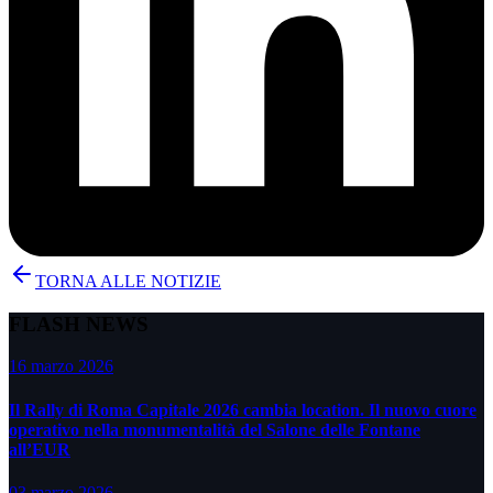
TORNA ALLE NOTIZIE
FLASH NEWS
16 marzo 2026
Il Rally di Roma Capitale 2026 cambia location. Il nuovo cuore
operativo nella monumentalità del Salone delle Fontane
all’EUR
03 marzo 2026