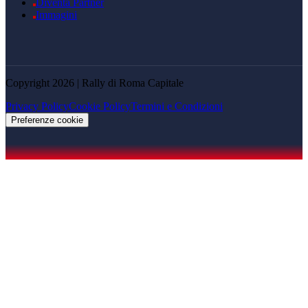
Diventa Partner
Immagini
Copyright 2026 | Rally di Roma Capitale
Privacy Policy
Cookie Policy
Termini e Condizioni
Preferenze cookie